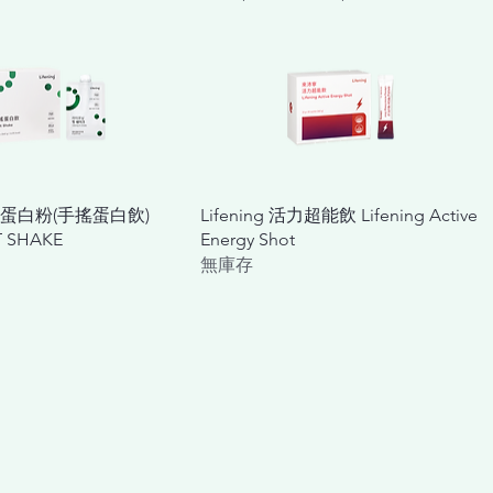
快速瀏覽
快速瀏覽
 營養蛋白粉(手搖蛋白飲)
Lifening 活力超能飲 Lifening Active
T SHAKE
Energy Shot
無庫存