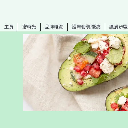
主頁
蜜時光
品牌概覽
護膚套裝/優惠
護膚步驟