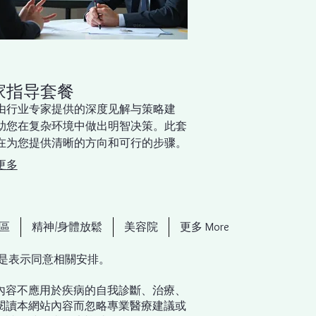
家指导套餐
由行业专家提供的深度见解与策略建
助您在复杂环境中做出明智决策。此套
在为您提供清晰的方向和可行的步骤。
更多
區
精神/身體放鬆
美容院
更多 More
即是表示同意相關安排。
內容不應用於疾病的自我診斷、治療、
閱讀本網站內容而忽略專業醫療建議或