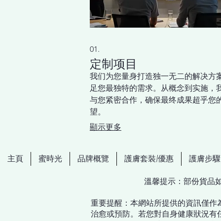
01.
定制项目
我们为您量身打造独一无二的解决方
足您最独特的需求。从概念到实施，
与您紧密合作，确保最终成果超乎您
望。
顯示更多
主頁
蜜時光
品牌概覽
護膚套裝/優惠
護膚步驟
​溫馨提示：部份貨品
重要提醒：本網站所提供的資訊僅作
治愈或預防。若您對自身健康狀況有