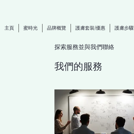
主頁
蜜時光
品牌概覽
護膚套裝/優惠
護膚步驟
探索服務並與我們聯絡
我們的服務