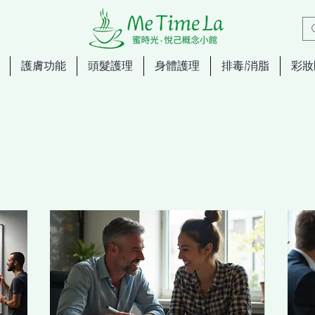
護膚功能
頭髮護理
身體護理
排毒/消脂
彩妝