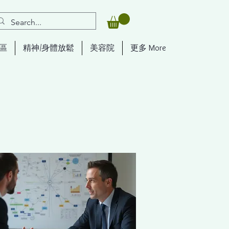
區
精神/身體放鬆
美容院
更多 More