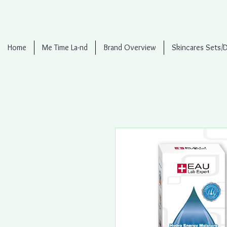
Home
Me Time La-nd
Brand Overview
Skincares Sets/