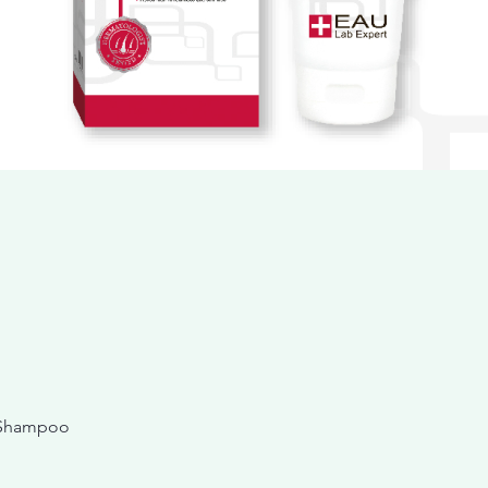
 Shampoo