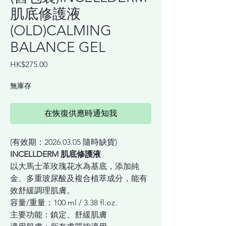
肌底修護液
(OLD)CALMING
BALANCE GEL
價
HK$275.00
格
無庫存
在恢復供應時通知我
(有效期：2026.03.05 隨時缺貨)
INCELLDERM 肌底修護液
以大馬士革玫瑰花水為基底，添加純
金、多重玻尿酸及複合植萃成分，能有
效舒緩調理肌膚。
容量/重量：100 ml / 3.38 fl.oz.
主要功能：鎮定、舒緩肌膚