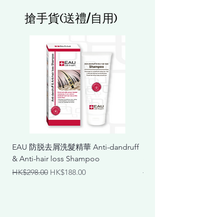
搶手貨(送禮/自用)
EAU 防脱去屑洗髮精華 Anti-dandruff
EAU 抗敏舒緩洗髮精華 Ant
& Anti-hair loss Shampoo
& Calming Shampoo
一般價格
促銷價格
一般價格
HK$298.00
HK$188.00
HK$298.00