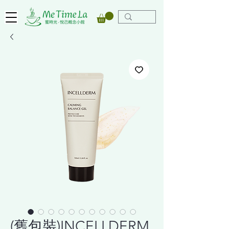
(舊包裝)INCELLDERM