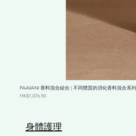
PAAVANI 香料混合組合 | 不同體質的消化香料混合系列 Spice Ble
價格
HK$1,076.50
​身體護理