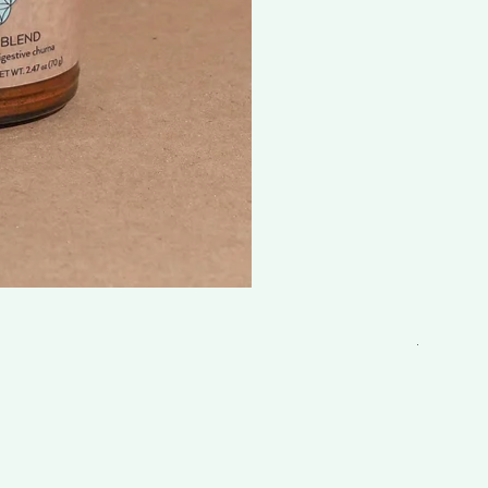
Lifenin
一般價格
HK$3,140