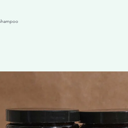
 Shampoo