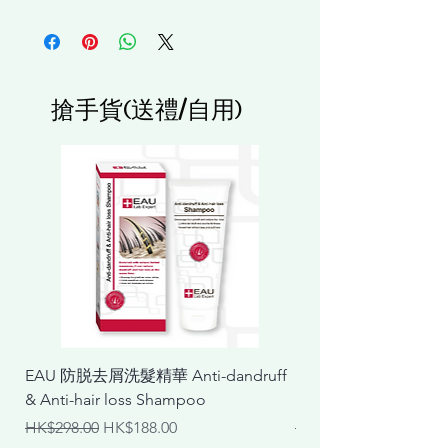
搶手貨(送禮/自用)
EAU 防脱去屑洗髮精華 Anti-dandruff
EAU 抗敏舒緩洗髮精華 Ant
& Anti-hair loss Shampoo
& Calming Shampoo
一般價格
促銷價格
一般價格
HK$298.00
HK$188.00
HK$298.00