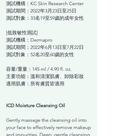
測試機構：KC Skin Research Center
測試期間：2022年3月23日至25日
測試對象：33名19至59歲的成年女性
[低致敏性測試]
測試機構：Dermapro
測試期間：2022年6月13日至7月22日
測試對象：52名20至60歲的女性
容量/重量：145 ml / 4.90 fl. oz.
主要功能：溫和清潔肌膚、卸除彩妝
適用肌膚：所有膚質皆適用
ICD Moisture Cleansing Oil
Gently massage the cleansing oil into
your face to effectively remove makeup
and impurities. Deep, gentle cleansing