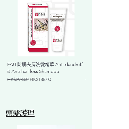
EAU 防脱去屑洗髮精華 Anti-dandruff
EAU 抗敏舒緩洗髮精華 Ant
& Anti-hair loss Shampoo
& Calming Shampoo
一般價格
促銷價格
一般價格
HK$298.00
HK$188.00
HK$298.00
頭髮護理