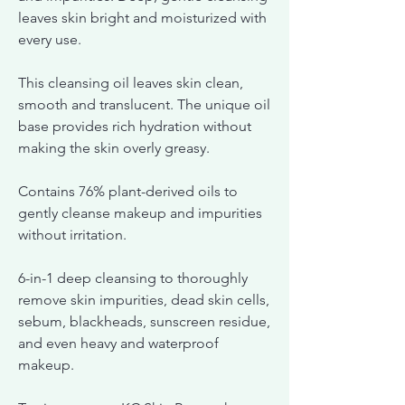
leaves skin bright and moisturized with
every use.
This cleansing oil leaves skin clean,
smooth and translucent. The unique oil
base provides rich hydration without
making the skin overly greasy.
Contains 76% plant-derived oils to
gently cleanse makeup and impurities
without irritation.
6-in-1 deep cleansing to thoroughly
remove skin impurities, dead skin cells,
sebum, blackheads, sunscreen residue,
and even heavy and waterproof
makeup.