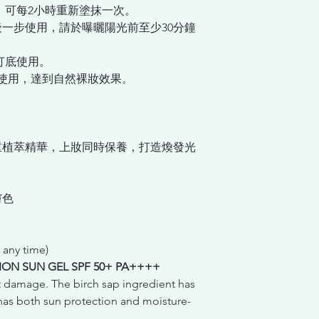
時，可每2小時重新塗抹一次。
一步使用，請於曝曬陽光前至少30分鐘
前打底使用。
混合使用，達到自然裸妝效果。
重植萃精華，上妝同時保養，打造煥發光
膚色
 any time)
ON SUN GEL SPF 50+ PA++++
et damage. The birch sap ingredient has
as both sun protection and moisture-