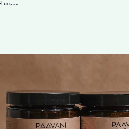
 Shampoo