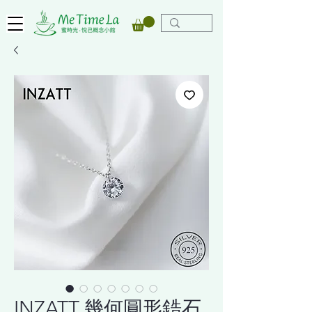
INZATT 幾何圓形鋯石