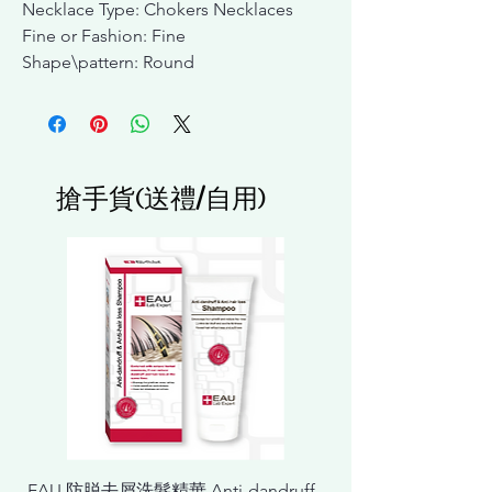
Necklace Type: Chokers Necklaces
Fine or Fashion: Fine
Shape\pattern: Round
搶手貨(送禮/自用)
EAU 防脱去屑洗髮精華 Anti-dandruff
EAU 抗敏舒緩洗髮精華 Ant