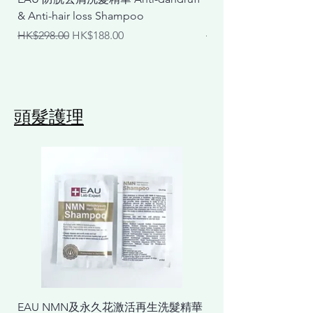
& Anti-hair loss Shampoo
& Calming Shampoo
一般價格
促銷價格
一般價格
HK$298.00
HK$188.00
HK$298.00
頭髮護理
EAU NMN及永久花激活再生洗髮精華
EAU NMN及永久花