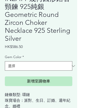
頸鍊 925純銀
Geometric Round
Zircon Choker
Necklace 925 Sterling
Silver
價
HK$586.50
格
Gem Color
*
新增至購物車
鏈條類型: 環鏈
珠寶場合：派對、生日、訂婚、週年紀
念、婚禮