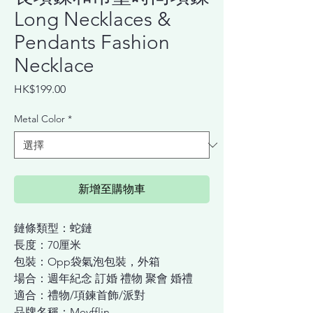
Long Necklaces &
Pendants Fashion
Necklace
價
HK$199.00
格
Metal Color
*
新增至購物車
鏈條類型：蛇鏈
長度：70厘米
包裝：Opp袋氣泡包裝，外箱
場合：週年紀念 訂婚 禮物 聚會 婚禮
適合：禮物/項鍊首飾/派對
品牌名稱：Meyfflin