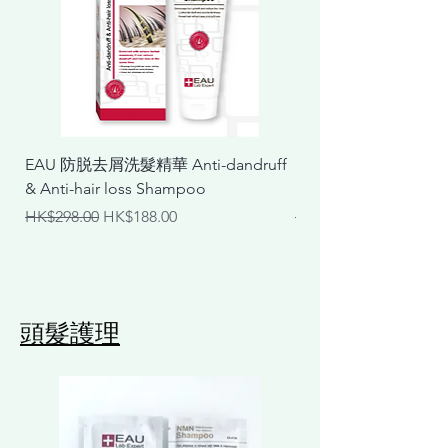
EAU 防脱去屑洗髮精華 Anti-dandruff
EAU 抗敏舒緩洗髮精華 Ant
& Anti-hair loss Shampoo
& Calming Shampoo
一般價格
促銷價格
一般價格
HK$298.00
HK$188.00
HK$298.00
頭髮護理