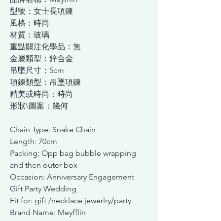
型號：女士長項鍊
風格：時尚
材質：玻璃
重點關注化學品：無
金屬類型：鋅合金
吊墜尺寸：5cm
項鍊類型：吊墜項鍊
精美或時尚：時尚
形狀\圖案：幾何
Chain Type: Snake Chain
Length: 70cm
Packing: Opp bag bubble wrapping
and then outer box
Occasion: Anniversary Engagement
Gift Party Wedding
Fit for: gift /necklace jewerlry/party
Brand Name: Meyfflin