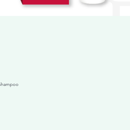
 Shampoo