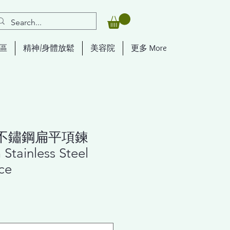
區
精神/身體放鬆
美容院
更多 More
 不鏽鋼扁平項鍊
Stainless Steel
ce