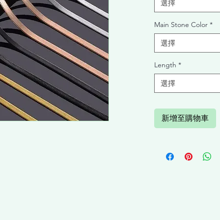
選擇
Main Stone Color
*
選擇
Length
*
選擇
新增至購物車
）