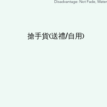
Disadvantage: Not Fade, Wate
搶手貨(送禮/自用)