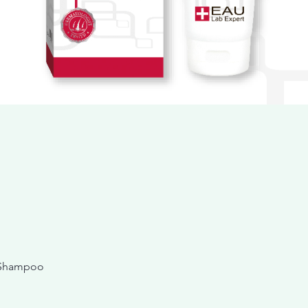
 Shampoo