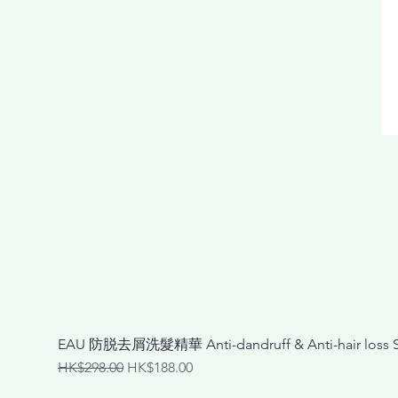
EAU 防脱去屑洗髮精華 Anti-dandruff & Anti-hair loss
一般價格
促銷價格
HK$298.00
HK$188.00