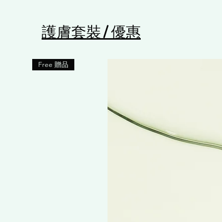
​護膚套裝 / 優惠
Free 贈品