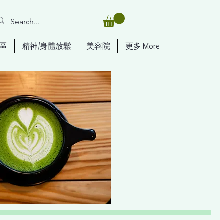
區
精神/身體放鬆
美容院
更多 More