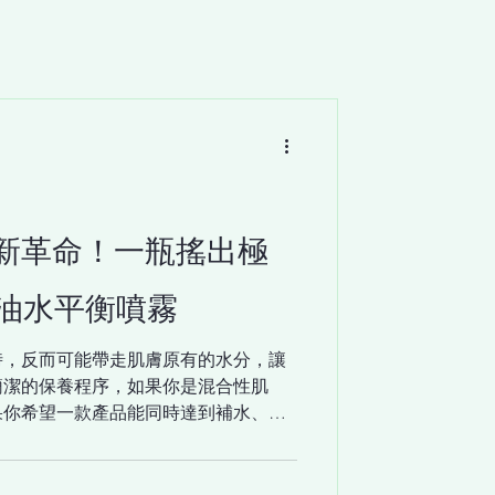
新革命！一瓶搖出極
 油水平衡噴霧
時，反而可能帶走肌膚原有的水分，讓
簡潔的保養程序，如果你是混合性肌
果你希望一款產品能同時達到補水、鎖
ICD油水平衡噴霧就是你梳妝台與隨