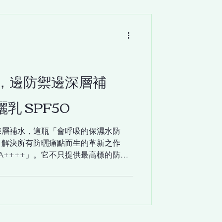
肌底重建秩序的修護指令。 今天，就
底修護液」 ，成為你梳妝台上
是單純的化妝水或精華，而是一瓶能為
芒的「平衡修復凝露」。 為什麼肌膚需
肌膚處於乾燥、微敏的不穩定狀態時，
像城牆出現了裂縫。此時若直接使用功
，邊防禦邊深層補
，不僅吸收效果打折，更可能引發不
是通往健康發光肌的不二法門。 ICD
乳 SPF50
，實現深度平衡 1. 大馬士革玫瑰純
微量營養與芳香分子，能帶來絕
深層補水，這瓶「會呼吸的保濕水防
。解決所有防曬痛點而生的革新之作
0+ PA++++」。它不只提供最高標的防
」。