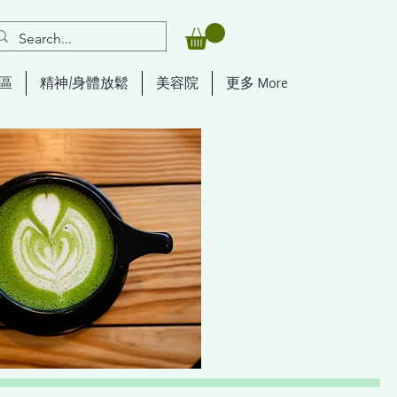
區
精神/身體放鬆
美容院
更多 More